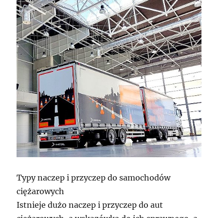
Typy naczep i przyczep do samochodów
ciężarowych
Istnieje dużo naczep i przyczep do aut