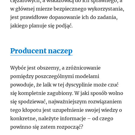
ciężarowych, a wskazówką do ich sprawnego, a
w głównej mierze bezpiecznego wykorzystania,
jest prawidłowe dopasowanie ich do zadania,
jakiego planuje się podjąć.
Producent naczep
Wybór jest obszerny, a zróżnicowanie
pomiędzy poszczególnymi modelami
powoduje, że laik w tej dyscyplinie może czuć
się kompletnie zagubiony. W jaki sposób wolno
się spodziewać, najważniejszym rozwiązaniem
tego kłopotu jest uzupełnienie swojej wiedzy o
konkretne, należyte informacje – od czego
powinno się zatem rozpocząć?