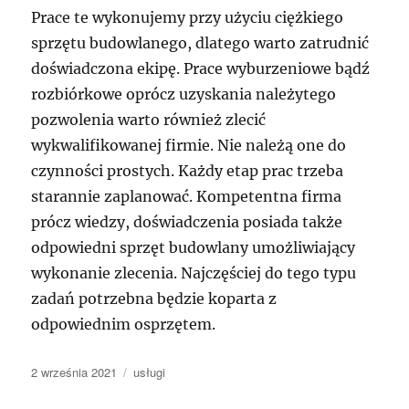
Prace te wykonujemy przy użyciu ciężkiego
sprzętu budowlanego, dlatego warto zatrudnić
doświadczona ekipę. Prace wyburzeniowe bądź
rozbiórkowe oprócz uzyskania należytego
pozwolenia warto również zlecić
wykwalifikowanej firmie. Nie należą one do
czynności prostych. Każdy etap prac trzeba
starannie zaplanować. Kompetentna firma
prócz wiedzy, doświadczenia posiada także
odpowiedni sprzęt budowlany umożliwiający
wykonanie zlecenia. Najczęściej do tego typu
zadań potrzebna będzie koparta z
odpowiednim osprzętem.
Data
Kategorie
2 września 2021
usługi
publikacji