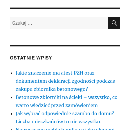
SZU
Szukaj:
OSTATNIE WPISY
Jakie znaczenie ma atest PZH oraz
dokumentem deklaracji zgodności podczas
zakupu zbiornika betonowego?
Betonowe zbiorniki na ścieki – wszystko, co
warto wiedzieć przed zamówieniem
Jak wybrać odpowiednie szambo do domu?
Liczba mieszkańców to nie wszystko.
Nowoczesne meble handlowe jako element