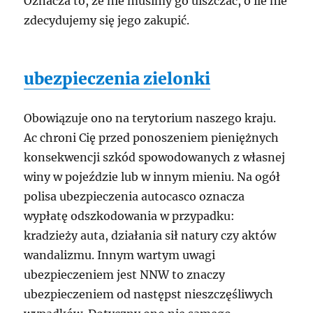
Oznacza to, że nie musimy go uiszczać, o ile nie
zdecydujemy się jego zakupić.
ubezpieczenia zielonki
Obowiązuje ono na terytorium naszego kraju.
Ac chroni Cię przed ponoszeniem pieniężnych
konsekwencji szkód spowodowanych z własnej
winy w pojeździe lub w innym mieniu. Na ogół
polisa ubezpieczenia autocasco oznacza
wypłatę odszkodowania w przypadku:
kradzieży auta, działania sił natury czy aktów
wandalizmu. Innym wartym uwagi
ubezpieczeniem jest NNW to znaczy
ubezpieczeniem od następst nieszczęśliwych