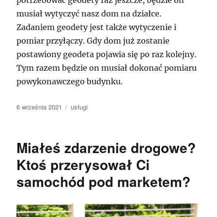
musiał wytyczyć nasz dom na działce.
Zadaniem geodety jest także wytyczenie i
pomiar przyłączy. Gdy dom już zostanie
postawiony geodeta pojawia się po raz kolejny.
Tym razem będzie on musiał dokonać pomiaru
powykonawczego budynku.
Data
Kategorie
6 września 2021
usługi
publikacji
Miałeś zdarzenie drogowe?
Ktoś przerysował Ci
samochód pod marketem?