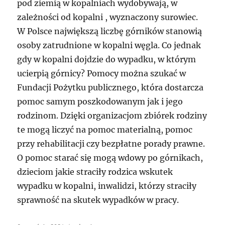
pod ziemią w kopalniach wydobywają, w
zależności od kopalni , wyznaczony surowiec.
W Polsce największą liczbę górników stanowią
osoby zatrudnione w kopalni węgla. Co jednak
gdy w kopalni dojdzie do wypadku, w którym
ucierpią górnicy? Pomocy można szukać w
Fundacji Pożytku publicznego, która dostarcza
pomoc samym poszkodowanym jak i jego
rodzinom. Dzięki organizacjom zbiórek rodziny
te mogą liczyć na pomoc materialną, pomoc
przy rehabilitacji czy bezpłatne porady prawne.
O pomoc starać się mogą wdowy po górnikach,
dzieciom jakie straciły rodzica wskutek
wypadku w kopalni, inwalidzi, którzy straciły
sprawność na skutek wypadków w pracy.