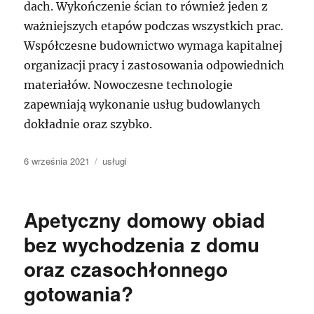
dach. Wykończenie ścian to również jeden z
ważniejszych etapów podczas wszystkich prac.
Współczesne budownictwo wymaga kapitalnej
organizacji pracy i zastosowania odpowiednich
materiałów. Nowoczesne technologie
zapewniają wykonanie usług budowlanych
dokładnie oraz szybko.
Data
Kategorie
6 września 2021
usługi
publikacji
Apetyczny domowy obiad
bez wychodzenia z domu
oraz czasochłonnego
gotowania?