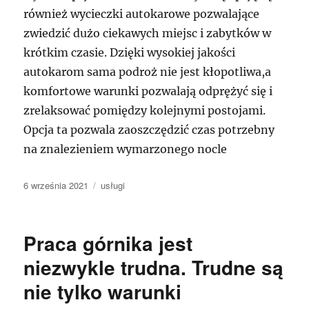
również wycieczki autokarowe pozwalające
zwiedzić dużo ciekawych miejsc i zabytków w
krótkim czasie. Dzięki wysokiej jakości
autokarom sama podroż nie jest kłopotliwa,a
komfortowe warunki pozwalają odprężyć się i
zrelaksować pomiędzy kolejnymi postojami.
Opcja ta pozwala zaoszczędzić czas potrzebny
na znalezieniem wymarzonego nocle
Data
Kategorie
6 września 2021
usługi
publikacji
Praca górnika jest
niezwykle trudna. Trudne są
nie tylko warunki