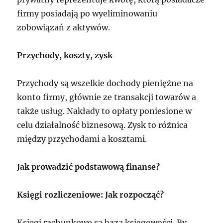
firmy posiadają po wyeliminowaniu
zobowiązań z aktywów.
Przychody, koszty, zysk
Przychody są wszelkie dochody pieniężne na
konto firmy, głównie ze transakcji towarów a
także usług. Nakłady to opłaty poniesione w
celu działalność biznesową. Zysk to różnica
między przychodami a kosztami.
Jak prowadzić podstawową finanse?
Księgi rozliczeniowe: Jak rozpocząć?
Księgi rachunkowe są bazą księgowości. By