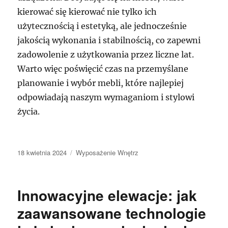
kierować się kierować nie tylko ich
użytecznością i estetyką, ale jednocześnie
jakością wykonania i stabilnością, co zapewni
zadowolenie z użytkowania przez liczne lat.
Warto więc poświęcić czas na przemyślane
planowanie i wybór mebli, które najlepiej
odpowiadają naszym wymaganiom i stylowi
życia.
Data
Kategorie
18 kwietnia 2024
Wyposażenie Wnętrz
publikacji
Innowacyjne elewacje: jak
zaawansowane technologie