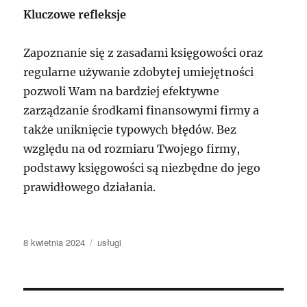
Kluczowe refleksje
Zapoznanie się z zasadami księgowości oraz
regularne używanie zdobytej umiejętności
pozwoli Wam na bardziej efektywne
zarządzanie środkami finansowymi firmy a
także uniknięcie typowych błędów. Bez
względu na od rozmiaru Twojego firmy,
podstawy księgowości są niezbędne do jego
prawidłowego działania.
Data
Kategorie
8 kwietnia 2024
usługi
publikacji