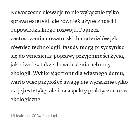
Nowoczesne elewacje to nie wyłącznie tylko
sprawa estetyki, ale również użyteczności i
odpowiedzialnego rozwoju. Poprzez
zastosowaniu nowatorskich materiałów jak
również technologii, fasady mogą przyczyniać
się do wniesienia poprawy przyjemności życia,
jak również także do wniesienia ochrony
ekologii. Wybierając front dla własnego domu,
warto więc przyłożyć uwagę nie wyłącznie tylko
na jej estetykę, ale i na aspekty praktyczne oraz
ekologiczne.
Data
Kategorie
16 kwietnia 2024
usługi
publikacji