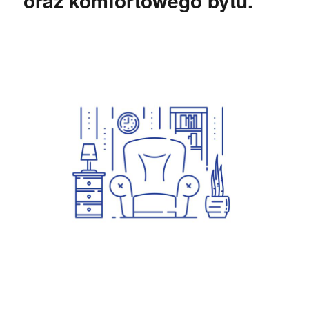
oraz komfortowego bytu.