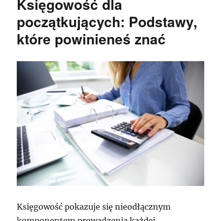
Księgowość dla
początkujących: Podstawy,
które powinieneś znać
Księgowość pokazuje się nieodłącznym
komponentem prowadzenia każdej