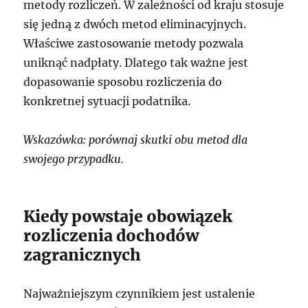
metody rozliczeń. W zależności od kraju stosuje
się jedną z dwóch metod eliminacyjnych.
Właściwe zastosowanie metody pozwala
uniknąć nadpłaty. Dlatego tak ważne jest
dopasowanie sposobu rozliczenia do
konkretnej sytuacji podatnika.
Wskazówka: porównaj skutki obu metod dla
swojego przypadku.
Kiedy powstaje obowiązek
rozliczenia dochodów
zagranicznych
Najważniejszym czynnikiem jest ustalenie