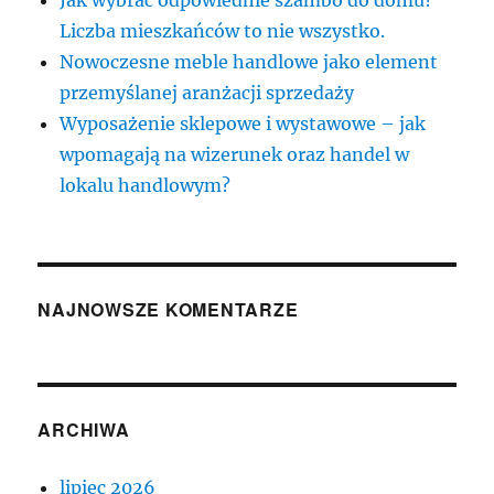
Jak wybrać odpowiednie szambo do domu?
Liczba mieszkańców to nie wszystko.
Nowoczesne meble handlowe jako element
przemyślanej aranżacji sprzedaży
Wyposażenie sklepowe i wystawowe – jak
wpomagają na wizerunek oraz handel w
lokalu handlowym?
NAJNOWSZE KOMENTARZE
ARCHIWA
lipiec 2026