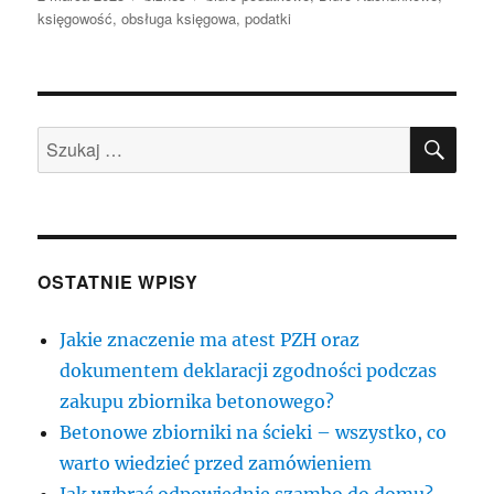
publikacji
księgowość
,
obsługa księgowa
,
podatki
SZU
Szukaj:
OSTATNIE WPISY
Jakie znaczenie ma atest PZH oraz
dokumentem deklaracji zgodności podczas
zakupu zbiornika betonowego?
Betonowe zbiorniki na ścieki – wszystko, co
warto wiedzieć przed zamówieniem