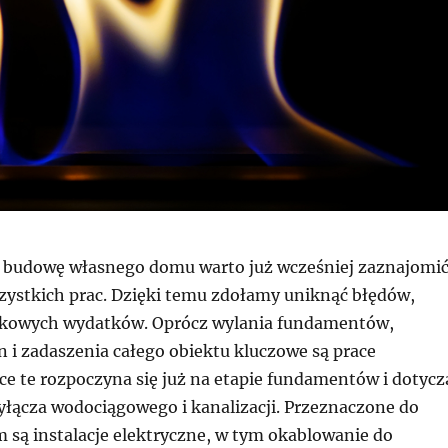
a budowę własnego domu warto już wcześniej zaznajomi
szystkich prac. Dzięki temu zdołamy uniknąć błędów,
atkowych wydatków. Oprócz wylania fundamentów,
n i zadaszenia całego obiektu kluczowe są prace
ace te rozpoczyna się już na etapie fundamentów i dotycz
yłącza wodociągowego i kanalizacji. Przeznaczone do
 są instalacje elektryczne, w tym okablowanie do