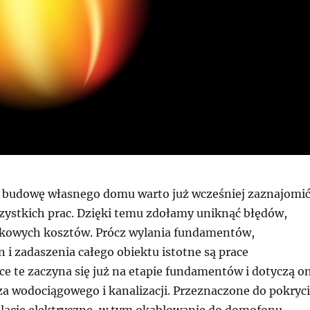
a budowę własnego domu warto już wcześniej zaznajomi
szystkich prac. Dzięki temu zdołamy uniknąć błędów,
tkowych kosztów. Prócz wylania fundamentów,
n i zadaszenia całego obiektu istotne są prace
ace te zaczyna się już na etapie fundamentów i dotyczą o
za wodociągowego i kanalizacji. Przeznaczone do pokryc