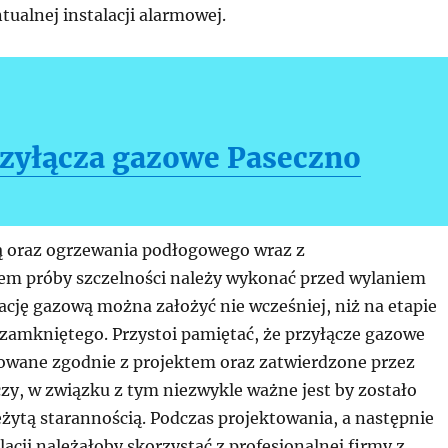
ualnej instalacji alarmowej.
zyłącza gazowe Paseczno
ą oraz ogrzewania podłogowego wraz z
m próby szczelności należy wykonać przed wylaniem
ację gazową można założyć nie wcześniej, niż na etapie
zamkniętego. Przystoi pamiętać, że przyłącze gazowe
zowane zgodnie z projektem oraz zatwierdzone przez
zy, w związku z tym niezwykle ważne jest by zostało
żytą starannością. Podczas projektowania, a następnie
acji należałoby skorzystać z profesjonalnej firmy z