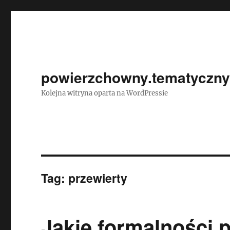
powierzchowny.tematyczny
Kolejna witryna oparta na WordPressie
Tag:
przewierty
Jakie formalności 