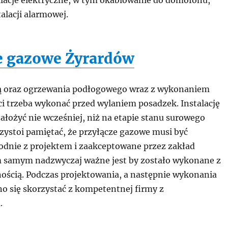
alacje elektryczne, w tym okablowanie do domofonu,
alacji alarmowej.
je gazowe Żyrardów
ną oraz ogrzewania podłogowego wraz z wykonaniem
ci trzeba wykonać przed wylaniem posadzek. Instalację
łożyć nie wcześniej, niż na etapie stanu surowego
zystoi pamiętać, że przyłącze gazowe musi być
odnie z projektem i zaakceptowane przez zakład
 samym nadzwyczaj ważne jest by zostało wykonane z
nością. Podczas projektowania, a następnie wykonania
no się skorzystać z kompetentnej firmy z
.