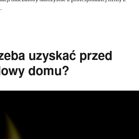
.
zeba uzyskać przed
udowy domu?