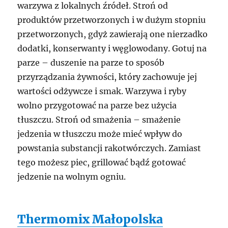
warzywa z lokalnych źródeł. Stroń od
produktów przetworzonych i w dużym stopniu
przetworzonych, gdyż zawierają one nierzadko
dodatki, konserwanty i węglowodany. Gotuj na
parze – duszenie na parze to sposób
przyrządzania żywności, który zachowuje jej
wartości odżywcze i smak. Warzywa i ryby
wolno przygotować na parze bez użycia
tłuszczu. Stroń od smażenia – smażenie
jedzenia w tłuszczu może mieć wpływ do
powstania substancji rakotwórczych. Zamiast
tego możesz piec, grillować bądź gotować
jedzenie na wolnym ogniu.
Thermomix Małopolska