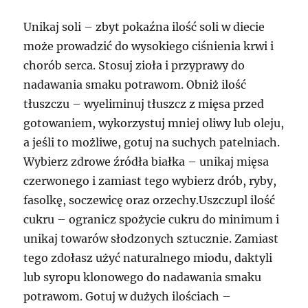
Unikaj soli – zbyt pokaźna ilość soli w diecie
może prowadzić do wysokiego ciśnienia krwi i
chorób serca. Stosuj zioła i przyprawy do
nadawania smaku potrawom. Obniż ilość
tłuszczu – wyeliminuj tłuszcz z mięsa przed
gotowaniem, wykorzystuj mniej oliwy lub oleju,
a jeśli to możliwe, gotuj na suchych patelniach.
Wybierz zdrowe źródła białka – unikaj mięsa
czerwonego i zamiast tego wybierz drób, ryby,
fasolkę, soczewicę oraz orzechy.Uszczupl ilość
cukru – ogranicz spożycie cukru do minimum i
unikaj towarów słodzonych sztucznie. Zamiast
tego zdołasz użyć naturalnego miodu, daktyli
lub syropu klonowego do nadawania smaku
potrawom. Gotuj w dużych ilościach –